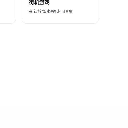
街机游戏
夺宝/转盘/水果机怀旧合集