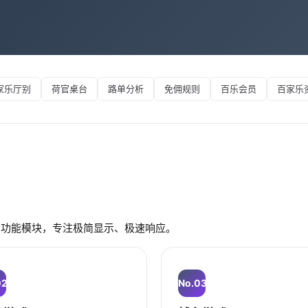
家乐厅别
荷官桌台
路单分析
免佣规则
百乐会员
百家乐
六大白场功能模块，专注极简显示、极速响应。
02
No.03