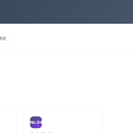
资讯
No.04