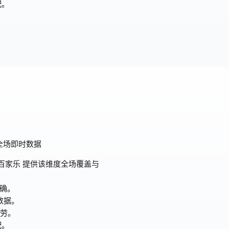
配。
· 全场即时数据
 月光百家乐 提供该维度全场覆盖与
确。
数据。
劳。
配。