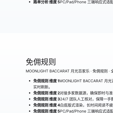
路单分析 维度 5
PC/Pad/Phone 三端响应式适
免佣规则
MOONLIGHT BACCARAT 月光百家乐 · 免佣规则 
免佣规则 维度 1
MOONLIGHT BACCARAT
实时刷新。
免佣规则 维度 2
对接多家数据源，确保即时与准
免佣规则 维度 3
24/7 团队人工核对，保障一手
免佣规则 维度 4
白底版式渲染，长时间阅读不疲
免佣规则 维度 5
PC/Pad/Phone 三端响应式适