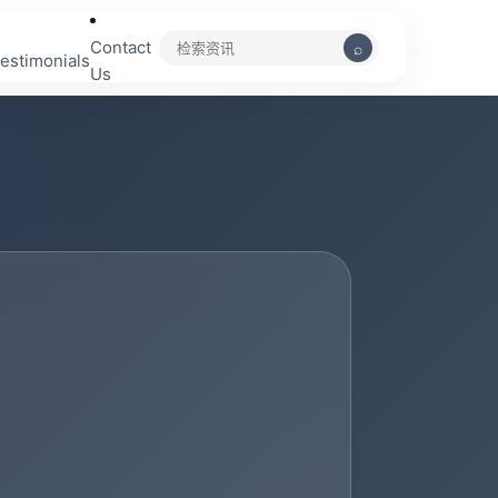
Contact
⌕
estimonials
Us