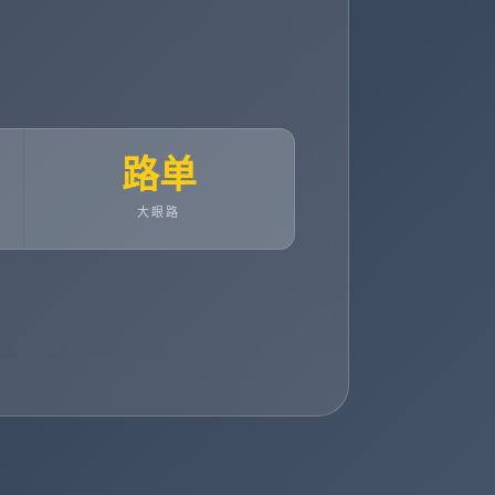
路单
大眼路