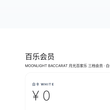
百乐会员
MOONLIGHT BACCARAT 月光百家乐 三档会员 · 
白卡 WHITE
¥ 0